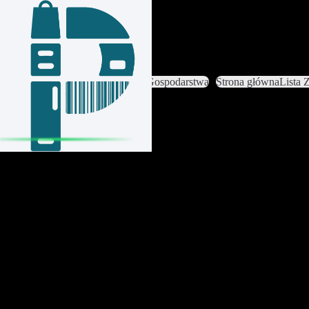
Zaloguj się / Załóż konto
Zmień Gospodarstwo
Ustawienia Gospodarstwa
Strona główna
Lista