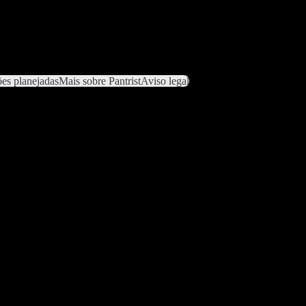
es planejadas
Mais sobre Pantrist
Aviso legal